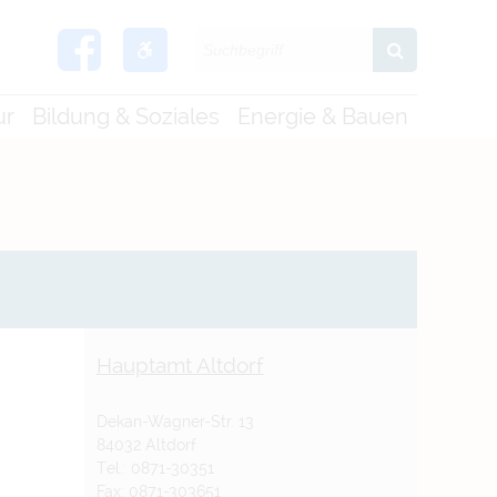
ur
Bildung & Soziales
Energie & Bauen
Hauptamt Altdorf
Dekan-Wagner-Str. 13
84032 Altdorf
Tel.: 0871-30351
Fax: 0871-303651