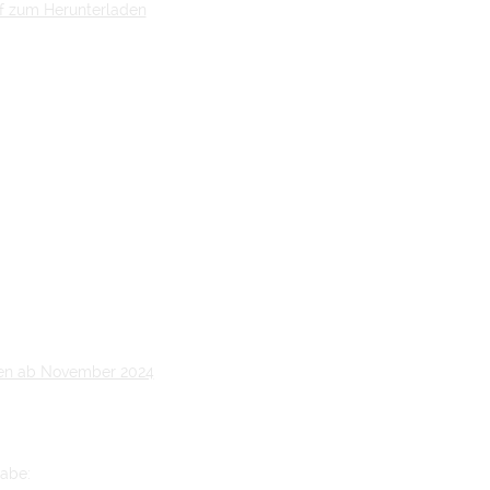
f zum Herunterladen
nen ab November 2024
abe: