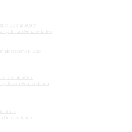
zum Durchblättern
als pdf zum Herunterladen
nen ab November 2025
um Durchblättern
ls pdf zum Herunterladen
hblättern
zum Herunterladen