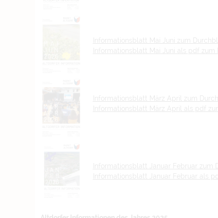
Informationsblatt Mai Juni zum Durchbl
Informationsblatt Mai Juni als pdf zum
Informationsblatt März April zum Durch
Informationsblatt März April als pdf z
Informationsblatt Januar Februar zum 
Informationsblatt Januar Februar als 
Altdorfer Informationen des Jahres 2025