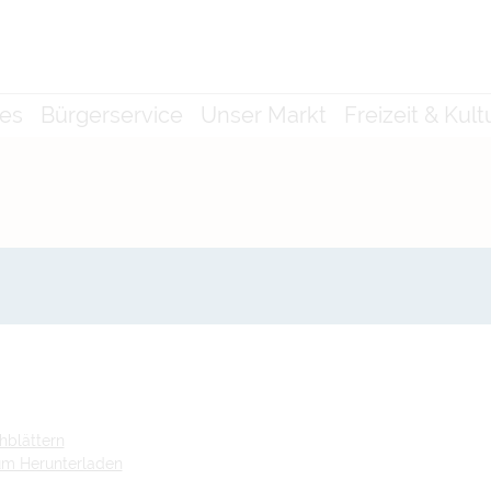
les
Bürgerservice
Unser Markt
Freizeit & Kult
hblättern
zum Herunterladen