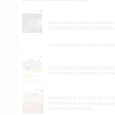
Informationsblatt November Dezember 
Informationsblatt November Dezember 
Terminkalender der Vereine mit Termi
Informationsblatt September Oktober z
Informationsblatt September Oktober a
Informationsblatt Juli August zum Durc
Informationsblatt Juli August als pdf 
Programm Altdorfer Wiesn