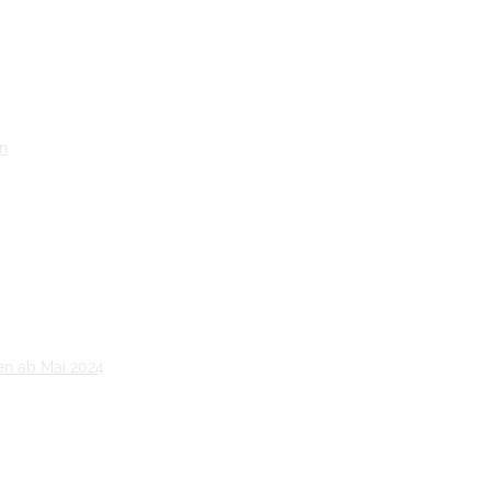
n
en ab Mai 2024