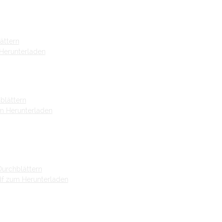
ättern
 Herunterladen
blättern
um Herunterladen
Durchblättern
pdf zum Herunterladen