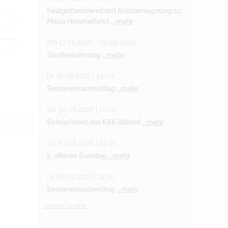
Festgottesdienst mit Kräutersegnung zu
Mariä Himmelfahrt
...mehr
Mo 17.08.2026 - 28.08.2026
Straßenkehrung
...mehr
Di 25.08.2026 | 14:00
Seniorennachmittag
...mehr
So 30.08.2026 | 11:00
Schupfafest der KSK Altdorf
...mehr
So 30.08.2026 | 14:00
5. offener Sonntag
...mehr
Di 08.09.2026 | 14:00
Seniorennachmittag
...mehr
weitere Termine ...