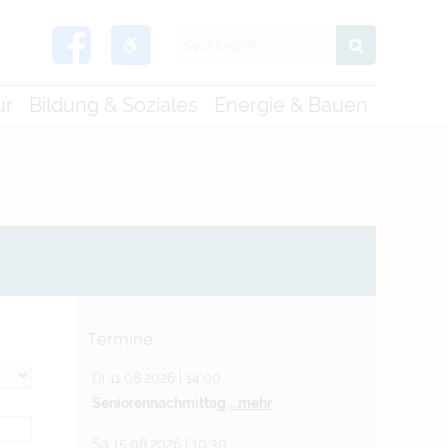
ur
Bildung & Soziales
Energie & Bauen
Termine
Di 11.08.2026 | 14:00
Seniorennachmittag
...mehr
Sa 15.08.2026 | 10:30