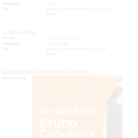
Kategorie:
Märkte
Ort:
Bürgersaal, Dekan-Wagner-Str. 15, 84032
Altdorf
6. offener Sonntag
Termin:
27.09.2026 14:00 Uhr
Kategorie:
Ausstellungen
Ort:
Museum Altdorf, Weinbergstr. 1, 84032
Altdorf
Dokumentarfilm "An der Seite Bruno Grönings"
Beschreibung: