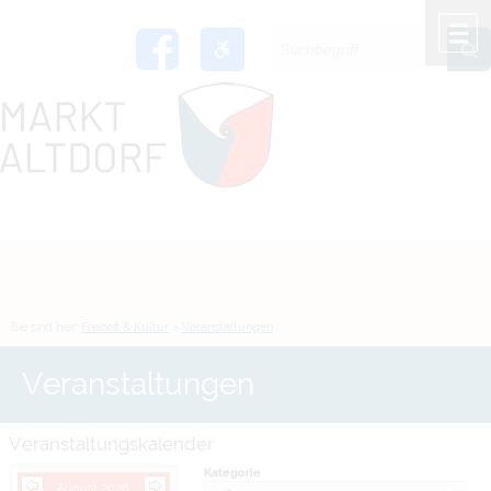
Zum Inhalt
,
zur Navigation
oder
zur Startseite
springen.
chließen
M
Sie sind hier:
Freizeit & Kultur
>
Veranstaltungen
Veranstaltungen
Veranstaltungskalender
Kategorie
August 2026