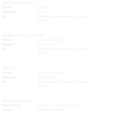
Back to School Party
Termin:
13.09.2026
Kategorie:
Kinder
Ort:
Ziegeleistadl, Rottenburger Str. , 84032
Altdorf
Tag des offenen Denkmals
Termin:
13.09.2026 14:00 Uhr
Kategorie:
Ausstellungen
Ort:
Museum Altdorf, Weinbergstr. 1, 84032
Altdorf
Weinfest
Termin:
18.09.2026 14:00 Uhr
Kategorie:
Ausstellungen
Ort:
Museum Altdorf, Weinbergstr. 1, 84032
Altdorf
Seniorennachmittag
Beschreibung:
Infos bei Frau Kipper, Tel. 34485
Termin:
22.09.2026 14:00 Uhr