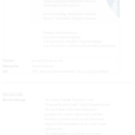
Termin:
27.09.2026 14:00 Uhr
Kategorie:
Verschiedenes
Ort:
VHS-Räume, Dekan-Wagner-Str. 24, 84032 Altdorf
RepairCafe
Beschreibung:
Wir leben in einer Konsum- und
Wegwerfgesellschaft. Selbst Gegenstände,
die nach einer einfachen Reparatur
problemlos weiter verwendet werden
könnten, werden meist durch Neuware
ersetzt. Das Reparieren ist aus der Mode
gekommen.
Von Herstellern absichtlich erschwert,