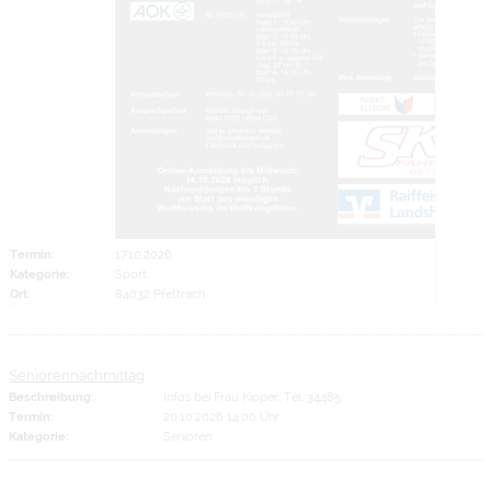
Termin:
17.10.2026
Kategorie:
Sport
Ort:
84032 Pfettrach
Seniorennachmittag
Beschreibung:
Infos bei Frau Kipper, Tel. 34485
Termin:
20.10.2026 14:00 Uhr
Kategorie:
Senioren