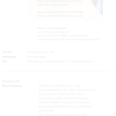
Termin:
27.09.2026 14:00 Uhr
Kategorie:
Verschiedenes
Ort:
VHS-Räume, Dekan-Wagner-Str. 24, 84032 Altdorf
RepairCafe
Beschreibung:
Wir leben in einer Konsum- und
Wegwerfgesellschaft. Selbst Gegenstände,
die nach einer einfachen Reparatur
problemlos weiter verwendet werden
könnten, werden meist durch Neuware
ersetzt. Das Reparieren ist aus der Mode
gekommen.
Von Herstellern absichtlich erschwert,