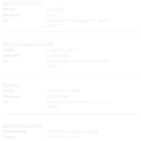
Back to School Party
Termin:
13.09.2026
Kategorie:
Kinder
Ort:
Ziegeleistadl, Rottenburger Str. , 84032
Altdorf
Tag des offenen Denkmals
Termin:
13.09.2026 14:00 Uhr
Kategorie:
Ausstellungen
Ort:
Museum Altdorf, Weinbergstr. 1, 84032
Altdorf
Weinfest
Termin:
18.09.2026 14:00 Uhr
Kategorie:
Ausstellungen
Ort:
Museum Altdorf, Weinbergstr. 1, 84032
Altdorf
Seniorennachmittag
Beschreibung:
Infos bei Frau Kipper, Tel. 34485
Termin:
22.09.2026 14:00 Uhr