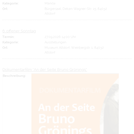
Kategorie:
Märkte
Ort:
Bürgersaal, Dekan-Wagner-Str. 15, 84032
Altdorf
6. offener Sonntag
Termin:
27.09.2026 14:00 Uhr
Kategorie:
Ausstellungen
Ort:
Museum Altdorf, Weinbergstr. 1, 84032
Altdorf
Dokumentarfilm "An der Seite Bruno Grönings"
Beschreibung: