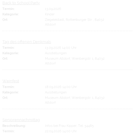
Back to School Party
Termin:
13.09.2026
Kategorie:
Kinder
Ort:
Ziegeleistadl, Rottenburger Str. , 84032
Altdorf
Tag des offenen Denkmals
Termin:
13.09.2026 14:00 Uhr
Kategorie:
Ausstellungen
Ort:
Museum Altdorf, Weinbergstr. 1, 84032
Altdorf
Weinfest
Termin:
18.09.2026 14:00 Uhr
Kategorie:
Ausstellungen
Ort:
Museum Altdorf, Weinbergstr. 1, 84032
Altdorf
Seniorennachmittag
Beschreibung:
Infos bei Frau Kipper, Tel. 34485
Termin:
22.09.2026 14:00 Uhr