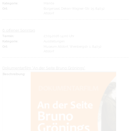
Kategorie:
Märkte
Ort:
Bürgersaal, Dekan-Wagner-Str. 15, 84032
Altdorf
6. offener Sonntag
Termin:
27.09.2026 14:00 Uhr
Kategorie:
Ausstellungen
Ort:
Museum Altdorf, Weinbergstr. 1, 84032
Altdorf
Dokumentarfilm "An der Seite Bruno Grönings"
Beschreibung: