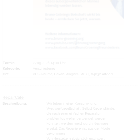
Termin:
27.09.2026 14:00 Uhr
Kategorie:
Verschiedenes
Ort:
VHS-Räume, Dekan-Wagner-Str. 24, 84032 Altdorf
RepairCafe
Beschreibung:
Wir leben in einer Konsum- und
Wegwerfgesellschaft. Selbst Gegenstände,
die nach einer einfachen Reparatur
problemlos weiter verwendet werden
könnten, werden meist durch Neuware
ersetzt. Das Reparieren ist aus der Mode
gekommen.
Von Herstellern absichtlich erschwert,