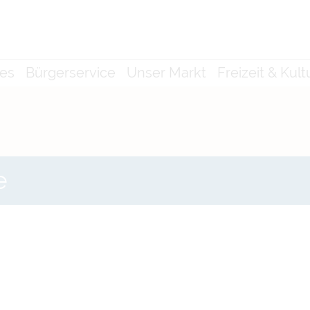
les
Bürgerservice
Unser Markt
Freizeit & Kult
e